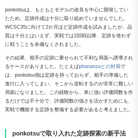
ponkotsuは、もともとモデルの改良を中心に開発してい
たため、定跡作成は十分に取り組めていませんでした。
WCSC35に向けて2か月ほど定跡作成を試みましたが、品
質は十分とはいえず、実戦では2回戦以降、定跡を使わず
に戦うことを余儀なくされました。
その結果、相手の定跡に乗せられて不利な局面へ誘導され
るケースがありました。たとえば
phonanzaとの対局
で
は、ponkotsu側は定跡を持っておらず、相手の準備した
進行に入ってしまい、そこから逆転するのが非常に難しい
局面になりました。この経験から、単に強い評価関数を作
るだけでは不十分で、評価関数の強さを活かすためにも、
実戦で機能する定跡を整備する必要があると考えました。
ponkotsuで取り入れた定跡探索の新手法