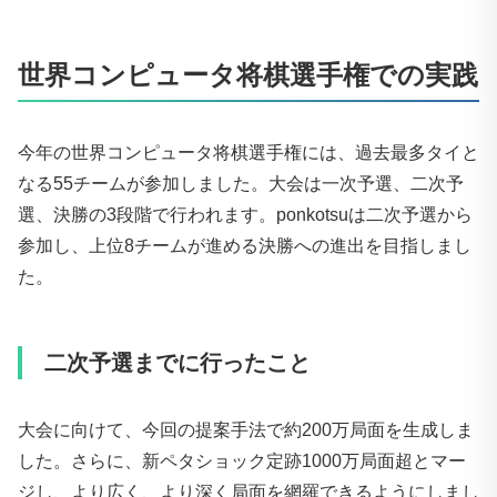
世界コンピュータ将棋選手権での実践
今年の世界コンピュータ将棋選手権には、過去最多タイと
なる55チームが参加しました。大会は一次予選、二次予
選、決勝の3段階で行われます。ponkotsuは二次予選から
参加し、上位8チームが進める決勝への進出を目指しまし
た。
二次予選までに行ったこと
大会に向けて、今回の提案手法で約200万局面を生成しま
した。さらに、新ペタショック定跡1000万局面超とマー
ジし、より広く、より深く局面を網羅できるようにしまし