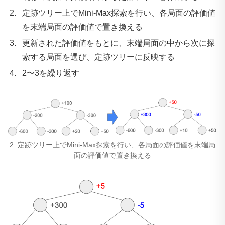
定跡ツリー上でMini-Max探索を行い、各局面の評価値
を末端局面の評価値で置き換える
更新された評価値をもとに、末端局面の中から次に探
索する局面を選び、定跡ツリーに反映する
2〜3を繰り返す
2. 定跡ツリー上でMini-Max探索を行い、各局面の評価値を末端局
面の評価値で置き換える