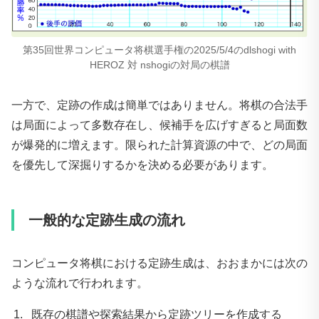
第35回世界コンピュータ将棋選手権の2025/5/4のdlshogi with
HEROZ 対 nshogiの対局の棋譜
一方で、定跡の作成は簡単ではありません。将棋の合法手
は局面によって多数存在し、候補手を広げすぎると局面数
が爆発的に増えます。限られた計算資源の中で、どの局面
を優先して深掘りするかを決める必要があります。
一般的な定跡生成の流れ
コンピュータ将棋における定跡生成は、おおまかには次の
ような流れで行われます。
既存の棋譜や探索結果から定跡ツリーを作成する