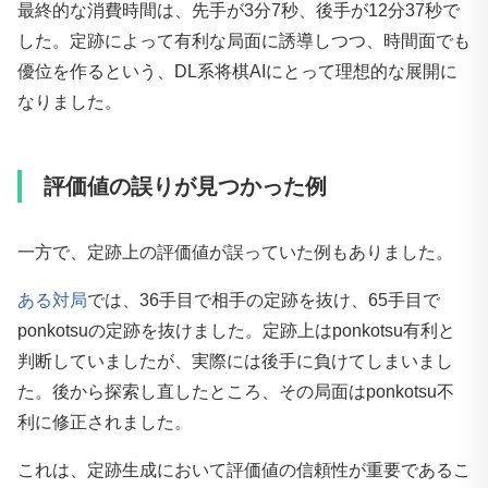
最終的な消費時間は、先手が3分7秒、後手が12分37秒で
した。定跡によって有利な局面に誘導しつつ、時間面でも
優位を作るという、DL系将棋AIにとって理想的な展開に
なりました。
評価値の誤りが見つかった例
一方で、定跡上の評価値が誤っていた例もありました。
ある対局
では、36手目で相手の定跡を抜け、65手目で
ponkotsuの定跡を抜けました。定跡上はponkotsu有利と
判断していましたが、実際には後手に負けてしまいまし
た。後から探索し直したところ、その局面はponkotsu不
利に修正されました。
これは、定跡生成において評価値の信頼性が重要であるこ