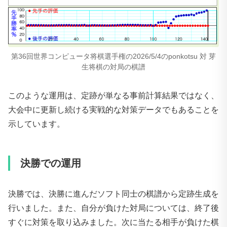
第36回世界コンピュータ将棋選手権の2026/5/4のponkotsu 対 芽
生将棋の対局の棋譜
このような運用は、定跡が単なる事前計算結果ではなく、
大会中に更新し続ける実戦的な対策データでもあることを
示しています。
決勝での運用
決勝では、決勝に進んだソフト同士の棋譜から定跡生成を
行いました。また、自分が負けた対局については、終了後
すぐに対策を取り込みました。次に当たる相手が負けた棋