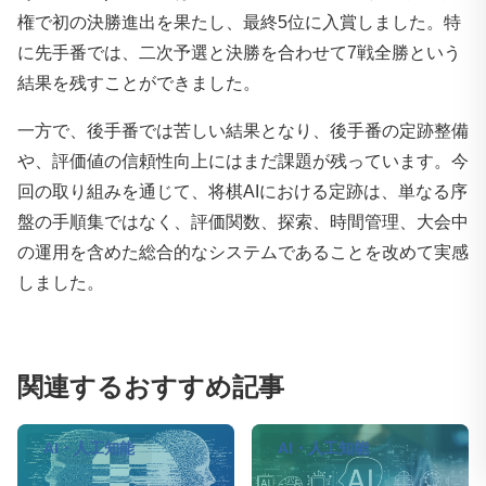
権で初の決勝進出を果たし、最終5位に入賞しました。特
に先手番では、二次予選と決勝を合わせて7戦全勝という
結果を残すことができました。
一方で、後手番では苦しい結果となり、後手番の定跡整備
や、評価値の信頼性向上にはまだ課題が残っています。今
回の取り組みを通じて、将棋AIにおける定跡は、単なる序
盤の手順集ではなく、評価関数、探索、時間管理、大会中
の運用を含めた総合的なシステムであることを改めて実感
しました。
関連するおすすめ記事
AI・人工知能
AI・人工知能