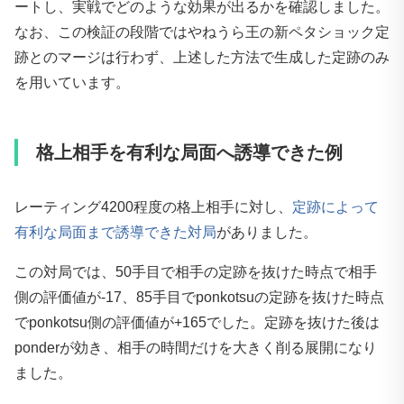
ートし、実戦でどのような効果が出るかを確認しました。
なお、この検証の段階ではやねうら王の新ペタショック定
跡とのマージは行わず、上述した方法で生成した定跡のみ
を用いています。
格上相手を有利な局面へ誘導できた例
レーティング4200程度の格上相手に対し、
定跡によって
有利な局面まで誘導できた対局
がありました。
この対局では、50手目で相手の定跡を抜けた時点で相手
側の評価値が-17、85手目でponkotsuの定跡を抜けた時点
でponkotsu側の評価値が+165でした。定跡を抜けた後は
ponderが効き、相手の時間だけを大きく削る展開になり
ました。