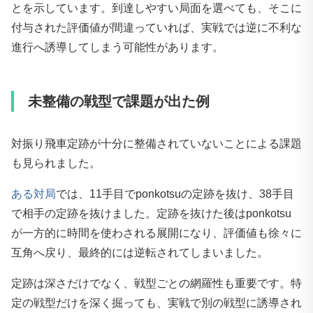
とを示しています。到達しやすい局面を選べても、そこに
付与された評価値が間違っていれば、実戦では逆に不利な
進行へ誘導してしまう可能性があります。
未整備の戦型で課題が出た例
対振り飛車定跡が十分に整備されていないことによる課題
も見られました。
ある対局
では、11手目でponkotsuの定跡を抜け、38手目
で相手の定跡を抜けました。定跡を抜けた後はponkotsu
が一方的に時間を使わされる展開になり、評価値も徐々に
互角へ戻り、最終的には逆転されてしまいました。
定跡は深さだけでなく、戦型ごとの網羅性も重要です。特
定の戦型だけを深く掘っても、実戦で別の戦型に誘導され