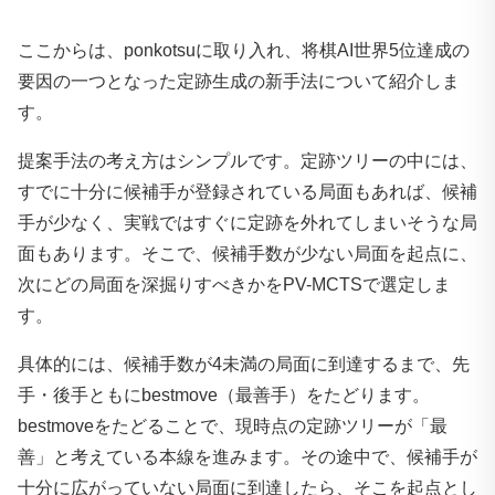
ここからは、ponkotsuに取り入れ、将棋AI世界5位達成の
要因の一つとなった定跡生成の新手法について紹介しま
す。
提案手法の考え方はシンプルです。定跡ツリーの中には、
すでに十分に候補手が登録されている局面もあれば、候補
手が少なく、実戦ではすぐに定跡を外れてしまいそうな局
面もあります。そこで、候補手数が少ない局面を起点に、
次にどの局面を深掘りすべきかをPV-MCTSで選定しま
す。
具体的には、候補手数が4未満の局面に到達するまで、先
手・後手ともにbestmove（最善手）をたどります。
bestmoveをたどることで、現時点の定跡ツリーが「最
善」と考えている本線を進みます。その途中で、候補手が
十分に広がっていない局面に到達したら、そこを起点とし