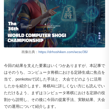
画像出典：
https://drhoshiken.com/wcsc/36/
今回の結果を支えた要素はいくつかありますが、本記事で
はそのうち、コンピュータ将棋における定跡生成に焦点を
当て、ponkotsuで試した手法と、大会でどのように活用
したかを紹介します。将棋AIに詳しくない方にも読んでい
ただけるよう、まずはコンピュータ将棋における定跡の役
割から説明し、その後に今回の提案手法、実験結果、大会
での運用について紹介します。