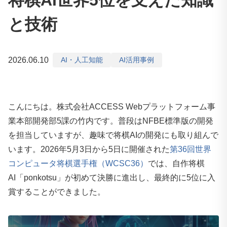
将棋AI世界5位を支えた知識
と技術
2026.06.10
AI・人工知能
AI活用事例
こんにちは。株式会社ACCESS Webプラットフォーム事
業本部開発部5課の竹内です。普段はNFBE標準版の開発
を担当していますが、趣味で将棋AIの開発にも取り組んで
います。2026年5月3日から5日に開催された
第36回世界
コンピュータ将棋選手権（WCSC36）
では、自作将棋
AI「ponkotsu」が初めて決勝に進出し、最終的に5位に入
賞することができました。