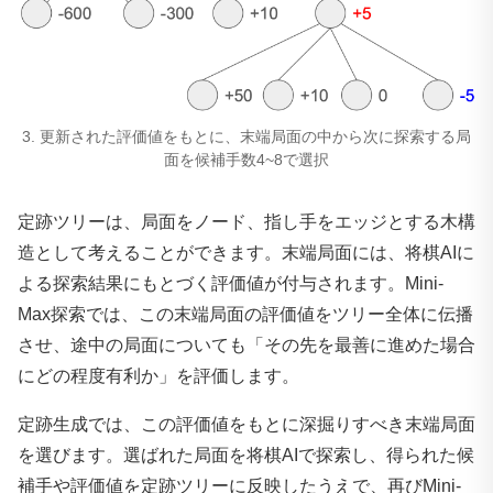
3. 更新された評価値をもとに、末端局面の中から次に探索する局
面を候補手数4~8で選択
定跡ツリーは、局面をノード、指し手をエッジとする木構
造として考えることができます。末端局面には、将棋AIに
よる探索結果にもとづく評価値が付与されます。Mini-
Max探索では、この末端局面の評価値をツリー全体に伝播
させ、途中の局面についても「その先を最善に進めた場合
にどの程度有利か」を評価します。
定跡生成では、この評価値をもとに深掘りすべき末端局面
を選びます。選ばれた局面を将棋AIで探索し、得られた候
補手や評価値を定跡ツリーに反映したうえで、再びMini-