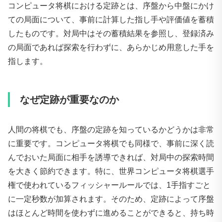
コンピュータ将棋における定跡とは、序盤から中盤にかけ
ての局面について、事前に計算した指し手や評価値を蓄積
したものです。対局中はその蓄積結果を参照し、登録済み
の局面であれば探索を行わずに、あらかじめ用意した手を
指します。
なぜ定跡が重要なのか
人間の将棋でも、序盤の定跡を知っているかどうかは非常
に重要です。コンピュータ将棋でも同様で、事前に深く読
んでおいた局面に相手を誘導できれば、対局中の探索時間
を大きく節約できます。特に、世界コンピュータ将棋選手
権で使われているフィッシャールールでは、1手指すごと
に一定秒数が加算されます。そのため、定跡によって序盤
はほとんど時間を使わずに進めることができると、持ち時