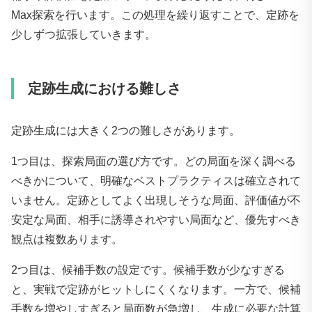
Max探索を行います。この処理を繰り返すことで、定跡を
少しずつ拡張していきます。
定跡生成における難しさ
定跡生成には大きく2つの難しさがあります。
1つ目は、探索局面の選び方です。どの局面を深く調べる
べきかについて、明確なベストプラクティスは確立されて
いません。定跡としてよく出現しそうな局面、評価値が不
安定な局面、相手に誘導されやすい局面など、優先すべき
観点は複数あります。
2つ目は、候補手数の設定です。候補手数が少なすぎる
と、実戦で定跡がヒットしにくくなります。一方で、候補
手数を増やしすぎると局面数が急増し、生成に必要な計算