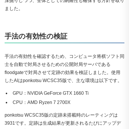
深掘りしつつ、全体としての網羅性も確保する方針を取り
ました。
手法の有効性の検証
手法の有効性を確認するため、コンピュータ将棋ソフト同
士を自動で対局させるための公開対局サーバである
floodgateで対局させて定跡の効果を検証しました。使用
したAIはponkotsu WCSC35版で、主な環境は以下です。
GPU：NVIDIA GeForce GTX 1660 Ti
CPU：AMD Ryzen 7 2700X
ponkotsu WCSC35版の定跡未搭載時のレーティングは
3931です。定跡は生成結果が更新されるたびにアップデ