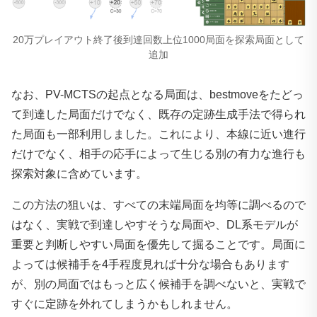
20万プレイアウト終了後到達回数上位1000局面を探索局面として
追加
なお、PV-MCTSの起点となる局面は、bestmoveをたどっ
て到達した局面だけでなく、既存の定跡生成手法で得られ
た局面も一部利用しました。これにより、本線に近い進行
だけでなく、相手の応手によって生じる別の有力な進行も
探索対象に含めています。
この方法の狙いは、すべての末端局面を均等に調べるので
はなく、実戦で到達しやすそうな局面や、DL系モデルが
重要と判断しやすい局面を優先して掘ることです。局面に
よっては候補手を4手程度見れば十分な場合もあります
が、別の局面ではもっと広く候補手を調べないと、実戦で
すぐに定跡を外れてしまうかもしれません。