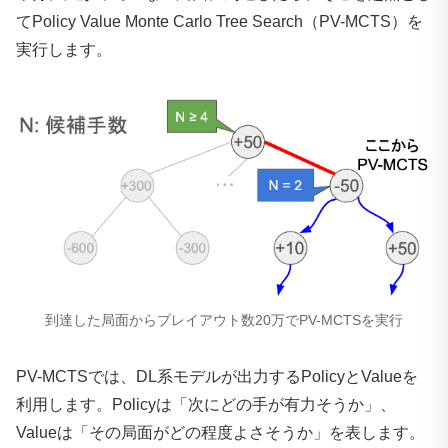
てPolicy Value Monte Carlo Tree Search（PV-MCTS）を
実行します。
到達した局面からプレイアウト数20万でPV-MCTSを実行
PV-MCTSでは、DL系モデルが出力するPolicyとValueを
利用します。Policyは「次にどの手が有力そうか」、
Valueは「その局面がどの程度よさそうか」を表します。